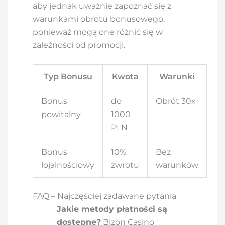
aby jednak uważnie zapoznać się z
warunkami obrotu bonusowego,
ponieważ mogą one różnić się w
zależności od promocji.
Typ Bonusu
Kwota
Warunki
Bonus
do
Obrót 30x
powitalny
1000
PLN
Bonus
10%
Bez
lojalnościowy
zwrotu
warunków
FAQ – Najczęściej zadawane pytania
Jakie metody płatności są
dostępne?
Bizon Casino