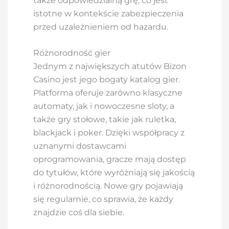
także odpowiedzialną grę, co jest
istotne w kontekście zabezpieczenia
przed uzależnieniem od hazardu.
Różnorodność gier
Jednym z największych atutów Bizon
Casino jest jego bogaty katalog gier.
Platforma oferuje zarówno klasyczne
automaty, jak i nowoczesne sloty, a
także gry stołowe, takie jak ruletka,
blackjack i poker. Dzięki współpracy z
uznanymi dostawcami
oprogramowania, gracze mają dostęp
do tytułów, które wyróżniają się jakością
i różnorodnością. Nowe gry pojawiają
się regularnie, co sprawia, że każdy
znajdzie coś dla siebie.