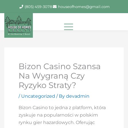
Skip
(805) 459-3078
houseofhomes@gmail.com
to
content
Bizon Casino Szansa
Na Wygraną Czy
Ryzyko Straty?
/
Uncategorized
/ By
devadmin
Bizon Casino to jedna z platform, która
zyskuje na popularności w polskim
rynku gier hazardowych. Oferując