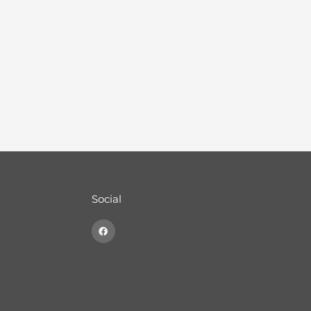
Social
F
a
c
e
b
o
o
k