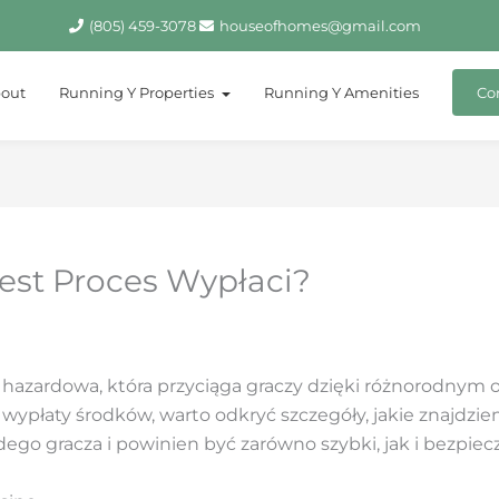
(805) 459-3078
houseofhomes@gmail.com
out
Running Y Properties
Running Y Amenities
Co
Jest Proces Wypłaci?
a hazardowa, która przyciąga graczy dzięki różnorodny
wypłaty środków, warto odkryć szczegóły, jakie znajdzi
dego gracza i powinien być zarówno szybki, jak i bezpiec