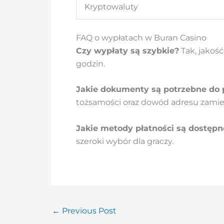
Kryptowaluty
FAQ o wypłatach w Buran Casino
Czy wypłaty są szybkie?
Tak, jakość
godzin.
Jakie dokumenty są potrzebne do 
tożsamości oraz dowód adresu zamie
Jakie metody płatności są dostępn
szeroki wybór dla graczy.
←
Previous Post