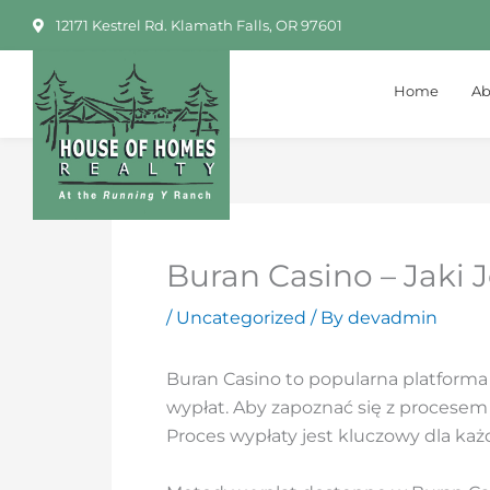
Skip
12171 Kestrel Rd. Klamath Falls, OR 97601
to
content
Home
Ab
Buran Casino – Jaki 
/
Uncategorized
/ By
devadmin
Buran Casino to popularna platform
wypłat. Aby zapoznać się z procesem 
Proces wypłaty jest kluczowy dla każ