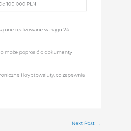
Do 100 000 PLN
 są one realizowane w ciągu 24
ino może poprosić o dokumenty
roniczne i kryptowaluty, co zapewnia
Next Post
→