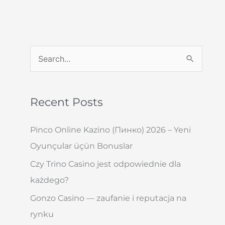
S
e
a
Recent Posts
r
c
Pinco Online Kazino (Пинко) 2026 – Yeni
h
Oyunçular üçün Bonuslar
f
Czy Trino Casino jest odpowiednie dla
o
każdego?
r
Gonzo Casino — zaufanie i reputacja na
:
rynku