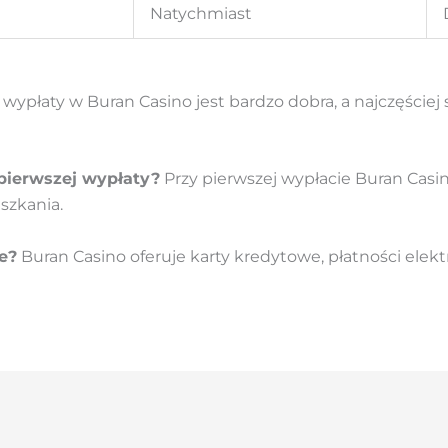
Natychmiast
 wypłaty w Buran Casino jest bardzo dobra, a najczęściej
pierwszej wypłaty?
Przy pierwszej wypłacie Buran Cas
szkania.
e?
Buran Casino oferuje karty kredytowe, płatności elekt