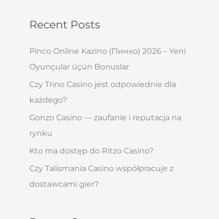
e
a
Recent Posts
r
c
Pinco Online Kazino (Пинко) 2026 – Yeni
h
Oyunçular üçün Bonuslar
f
Czy Trino Casino jest odpowiednie dla
o
każdego?
r
Gonzo Casino — zaufanie i reputacja na
:
rynku
Kto ma dostęp do Ritzo Casino?
Czy Talismania Casino współpracuje z
dostawcami gier?