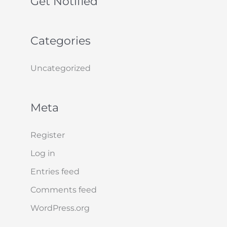
Get Notified
Categories
Uncategorized
Meta
Register
Log in
Entries feed
Comments feed
WordPress.org