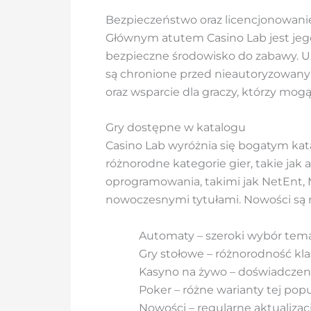
Bezpieczeństwo oraz licencjonowani
Głównym atutem Casino Lab jest jego
bezpieczne środowisko do zabawy. U
są chronione przed nieautoryzowany
oraz wsparcie dla graczy, którzy mo
Gry dostępne w katalogu
Casino Lab wyróżnia się bogatym kata
różnorodne kategorie gier, takie jak
oprogramowania, takimi jak NetEnt, 
nowoczesnymi tytułami. Nowości są r
Automaty – szeroki wybór tema
Gry stołowe – różnorodność klas
Kasyno na żywo – doświadczeni
Poker – różne warianty tej popu
Nowości – regularne aktualizac