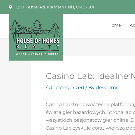
Skip
12171 Kestrel Rd. Klamath Falls, OR 97601
to
content
Home
Ab
Casino Lab: Idealne 
/
Uncategorized
/ By
devadmin
Casino Lab to nowoczesna platforma
świata gier hazardowych. Strona
lab 
wszystkich pasjonatów gier online. 
Casino Lab zyskuje coraz większą pop