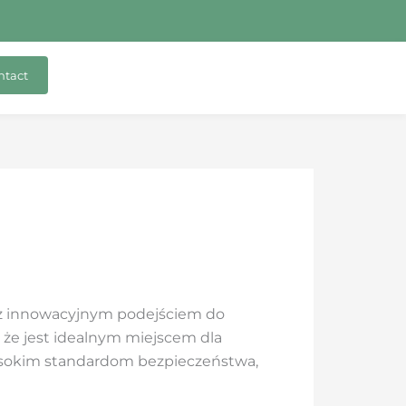
ntact
raz innowacyjnym podejściem do
, że jest idealnym miejscem dla
 wysokim standardom bezpieczeństwa,