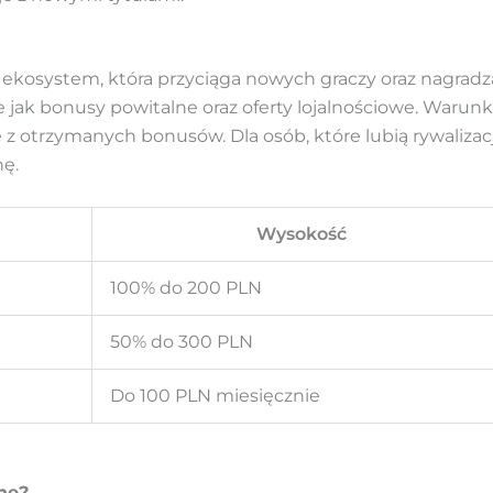
ekosystem, która przyciąga nowych graczy oraz nagradz
jak bonusy powitalne oraz oferty lojalnościowe. Warunki
z otrzymanych bonusów. Dla osób, które lubią rywalizacj
ę.
Wysokość
100% do 200 PLN
50% do 300 PLN
Do 100 PLN miesięcznie
ne?