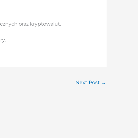
cznych oraz kryptowalut.
ry.
Next Post
→