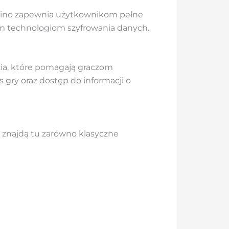
asino zapewnia użytkownikom pełne
m technologiom szyfrowania danych.
ia, które pomagają graczom
 gry oraz dostęp do informacji o
ze znajdą tu zarówno klasyczne