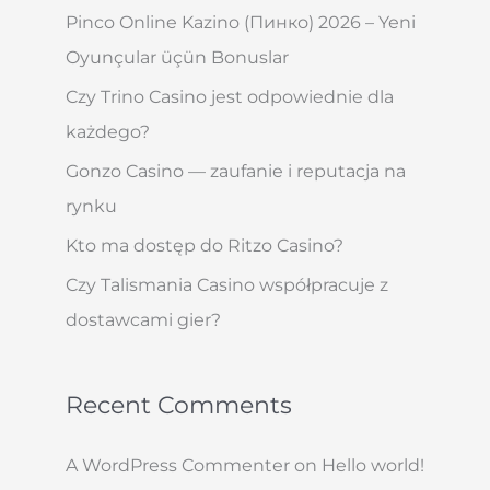
c
Pinco Online Kazino (Пинко) 2026 – Yeni
h
Oyunçular üçün Bonuslar
f
Czy Trino Casino jest odpowiednie dla
o
każdego?
r
Gonzo Casino — zaufanie i reputacja na
:
rynku
Kto ma dostęp do Ritzo Casino?
Czy Talismania Casino współpracuje z
dostawcami gier?
Recent Comments
A WordPress Commenter
on
Hello world!