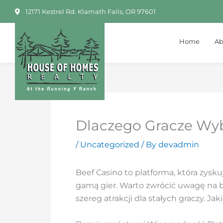
Skip
12171 Kestrel Rd. Klamath Falls, OR 97601
to
content
Home
Ab
Dlaczego Gracze Wyb
/
Uncategorized
/ By
devadmin
Beef Casino to platforma, która zysk
gamą gier. Warto zwrócić uwagę na
szereg atrakcji dla stałych graczy. Ja