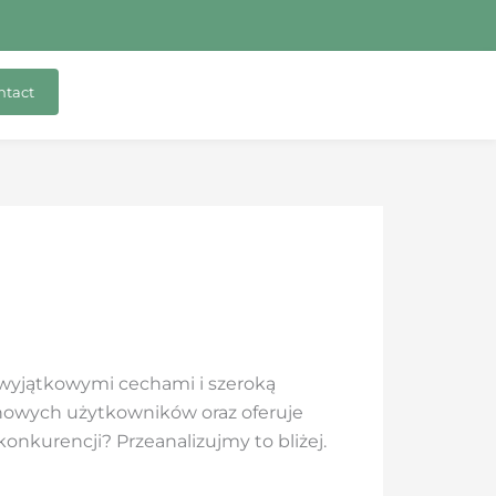
ntact
i wyjątkowymi cechami i szeroką
 nowych użytkowników oraz oferuje
 konkurencji? Przeanalizujmy to bliżej.