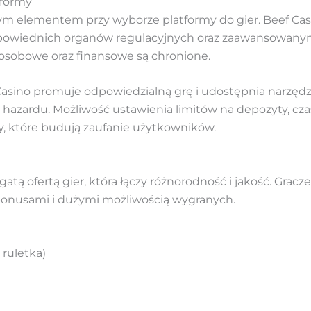
tformy
ym elementem przy wyborze platformy do gier. Beef C
dpowiednich organów regulacyjnych oraz zaawansowany
osobowe oraz finansowe są chronione.
asino promuje odpowiedzialną grę i udostępnia narzędz
azardu. Możliwość ustawienia limitów na depozyty, czas
, które budują zaufanie użytkowników.
atą ofertą gier, która łączy różnorodność i jakość. Grac
 bonusami i dużymi możliwością wygranych.
 ruletka)