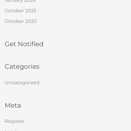
January 2026
October 2025
October 2020
Get Notified
Categories
Uncategorized
Meta
Register