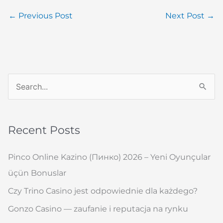
←
Previous Post
Next Post
→
S
e
a
Recent Posts
r
c
Pinco Online Kazino (Пинко) 2026 – Yeni Oyunçular
h
üçün Bonuslar
f
Czy Trino Casino jest odpowiednie dla każdego?
o
Gonzo Casino — zaufanie i reputacja na rynku
r