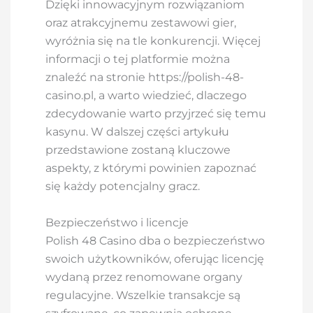
Dzięki innowacyjnym rozwiązaniom
oraz atrakcyjnemu zestawowi gier,
wyróżnia się na tle konkurencji. Więcej
informacji o tej platformie można
znaleźć na stronie
https://polish-48-
casino.pl
, a warto wiedzieć, dlaczego
zdecydowanie warto przyjrzeć się temu
kasynu. W dalszej części artykułu
przedstawione zostaną kluczowe
aspekty, z którymi powinien zapoznać
się każdy potencjalny gracz.
Bezpieczeństwo i licencje
Polish 48 Casino dba o bezpieczeństwo
swoich użytkowników, oferując licencję
wydaną przez renomowane organy
regulacyjne. Wszelkie transakcje są