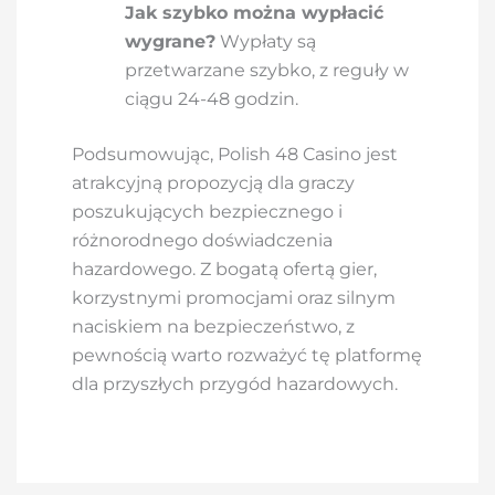
Jak szybko można wypłacić
wygrane?
Wypłaty są
przetwarzane szybko, z reguły w
ciągu 24-48 godzin.
Podsumowując, Polish 48 Casino jest
atrakcyjną propozycją dla graczy
poszukujących bezpiecznego i
różnorodnego doświadczenia
hazardowego. Z bogatą ofertą gier,
korzystnymi promocjami oraz silnym
naciskiem na bezpieczeństwo, z
pewnością warto rozważyć tę platformę
dla przyszłych przygód hazardowych.