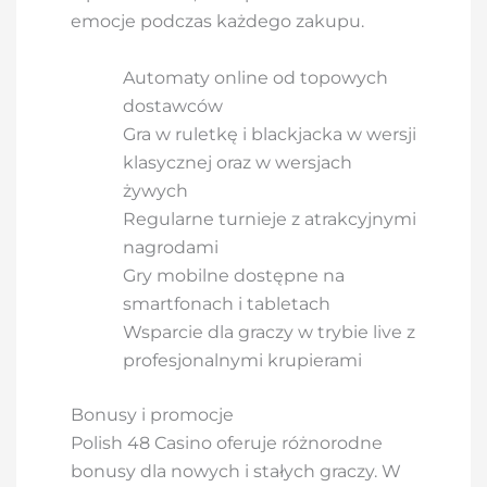
emocje podczas każdego zakupu.
Automaty online od topowych
dostawców
Gra w ruletkę i blackjacka w wersji
klasycznej oraz w wersjach
żywych
Regularne turnieje z atrakcyjnymi
nagrodami
Gry mobilne dostępne na
smartfonach i tabletach
Wsparcie dla graczy w trybie live z
profesjonalnymi krupierami
Bonusy i promocje
Polish 48 Casino oferuje różnorodne
bonusy dla nowych i stałych graczy. W