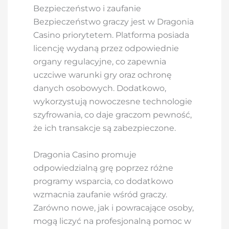
Bezpieczeństwo i zaufanie
Bezpieczeństwo graczy jest w Dragonia
Casino priorytetem. Platforma posiada
licencję wydaną przez odpowiednie
organy regulacyjne, co zapewnia
uczciwe warunki gry oraz ochronę
danych osobowych. Dodatkowo,
wykorzystują nowoczesne technologie
szyfrowania, co daje graczom pewność,
że ich transakcje są zabezpieczone.
Dragonia Casino promuje
odpowiedzialną grę poprzez różne
programy wsparcia, co dodatkowo
wzmacnia zaufanie wśród graczy.
Zarówno nowe, jak i powracające osoby,
mogą liczyć na profesjonalną pomoc w