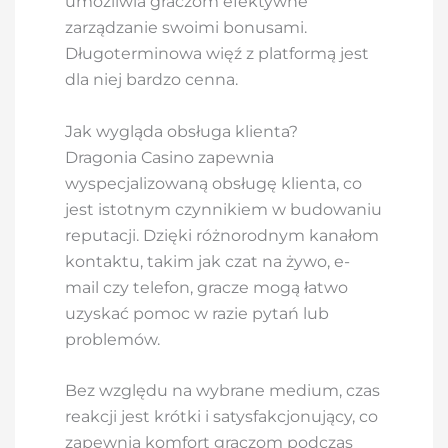
umożliwia graczom efektywne
zarządzanie swoimi bonusami.
Długoterminowa więź z platformą jest
dla niej bardzo cenna.
Jak wygląda obsługa klienta?
Dragonia Casino zapewnia
wyspecjalizowaną obsługę klienta, co
jest istotnym czynnikiem w budowaniu
reputacji. Dzięki różnorodnym kanałom
kontaktu, takim jak czat na żywo, e-
mail czy telefon, gracze mogą łatwo
uzyskać pomoc w razie pytań lub
problemów.
Bez względu na wybrane medium, czas
reakcji jest krótki i satysfakcjonujący, co
zapewnia komfort graczom podczas