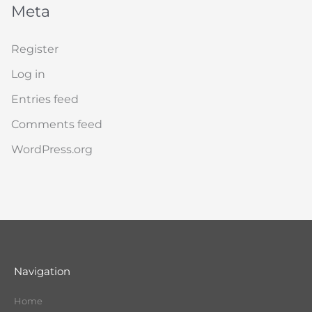
Meta
Register
Log in
Entries feed
Comments feed
WordPress.org
Navigation
Home