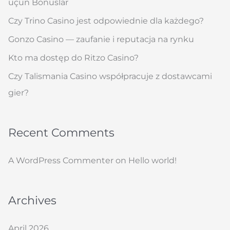
üçün Bonuslar
f
Czy Trino Casino jest odpowiednie dla każdego?
o
Gonzo Casino — zaufanie i reputacja na rynku
r
Kto ma dostęp do Ritzo Casino?
:
Czy Talismania Casino współpracuje z dostawcami
gier?
Recent Comments
A WordPress Commenter
on
Hello world!
Archives
April 2026