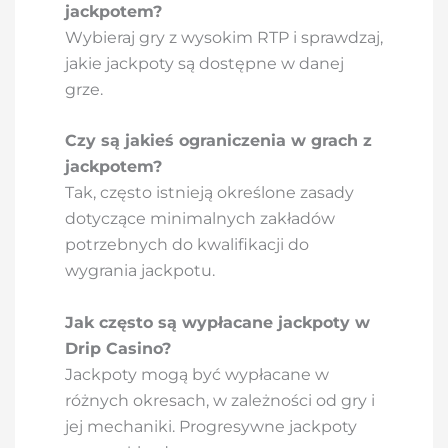
jackpotem?
Wybieraj gry z wysokim RTP i sprawdzaj,
jakie jackpoty są dostępne w danej
grze.
Czy są jakieś ograniczenia w grach z
jackpotem?
Tak, często istnieją określone zasady
dotyczące minimalnych zakładów
potrzebnych do kwalifikacji do
wygrania jackpotu.
Jak często są wypłacane jackpoty w
Drip Casino?
Jackpoty mogą być wypłacane w
różnych okresach, w zależności od gry i
jej mechaniki. Progresywne jackpoty