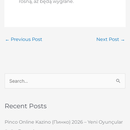
rosną, aż będą wygrane.
←
Previous Post
Next Post
→
S
e
a
Recent Posts
r
c
Pinco Online Kazino (Пинко) 2026 – Yeni Oyunçular
h