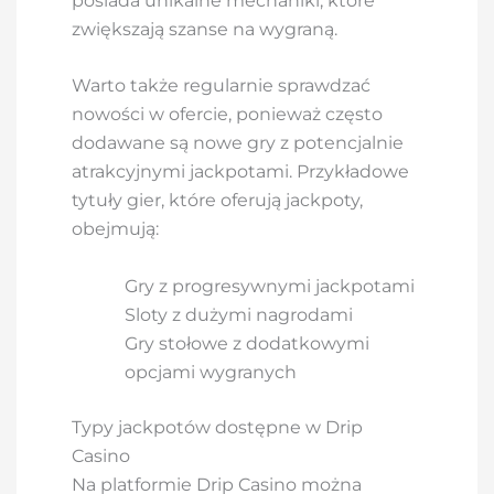
posiada unikalne mechaniki, które
zwiększają szanse na wygraną.
Warto także regularnie sprawdzać
nowości w ofercie, ponieważ często
dodawane są nowe gry z potencjalnie
atrakcyjnymi jackpotami. Przykładowe
tytuły gier, które oferują jackpoty,
obejmują:
Gry z progresywnymi jackpotami
Sloty z dużymi nagrodami
Gry stołowe z dodatkowymi
opcjami wygranych
Typy jackpotów dostępne w Drip
Casino
Na platformie Drip Casino można