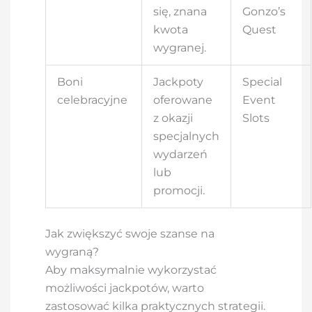
się, znana
Gonzo’s
kwota
Quest
wygranej.
Boni
Jackpoty
Special
celebracyjne
oferowane
Event
z okazji
Slots
specjalnych
wydarzeń
lub
promocji.
Jak zwiększyć swoje szanse na
wygraną?
Aby maksymalnie wykorzystać
możliwości jackpotów, warto
zastosować kilka praktycznych strategii.