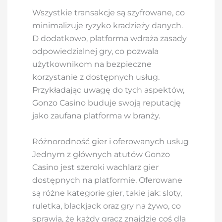
Wszystkie transakcje są szyfrowane, co
minimalizuje ryzyko kradzieży danych.
D dodatkowo, platforma wdraża zasady
odpowiedzialnej gry, co pozwala
użytkownikom na bezpieczne
korzystanie z dostępnych usług.
Przykładając uwagę do tych aspektów,
Gonzo Casino buduje swoją reputację
jako zaufana platforma w branży.
Różnorodność gier i oferowanych usług
Jednym z głównych atutów Gonzo
Casino jest szeroki wachlarz gier
dostępnych na platformie. Oferowane
są różne kategorie gier, takie jak: sloty,
ruletka, blackjack oraz gry na żywo, co
sprawia, że każdy gracz znajdzie coś dla