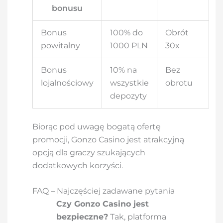
bonusu
Bonus
100% do
Obrót
powitalny
1000 PLN
30x
Bonus
10% na
Bez
lojalnościowy
wszystkie
obrotu
depozyty
Biorąc pod uwagę bogatą ofertę
promocji, Gonzo Casino jest atrakcyjną
opcją dla graczy szukających
dodatkowych korzyści.
FAQ – Najczęściej zadawane pytania
Czy Gonzo Casino jest
bezpieczne?
Tak, platforma