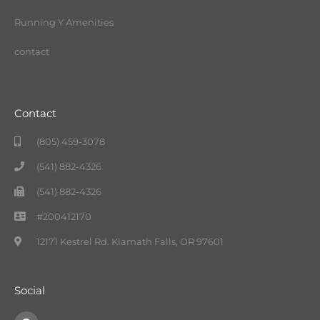
Running Y Amenities
contact
Contact
(805) 459-3078
(541) 882-4326
(541) 882-4326
#200412170
12171 Kestrel Rd. Klamath Falls, OR 97601
Social
F