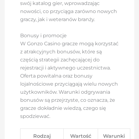
swój katalog gier, wprowadzając
nowości, co przyciąga zarówno nowych
graczy, jak i weteranów branży.
Bonusy i promocje
W Gonzo Casino gracze mogą korzystać
z atrakcyjnych bonusów, które są
częścią strategii zachęcającej do
rejestracji i aktywnego uczestnictwa.
Oferta powitalna oraz bonusy
lojalnościowe przyciągają wielu nowych
użytkowników. Warunki odgrywania
bonusów są przejrzyste, co oznacza, że
gracze dokładnie wiedzą, czego się
spodziewać.
Rodzaj
Wartość
Warunki