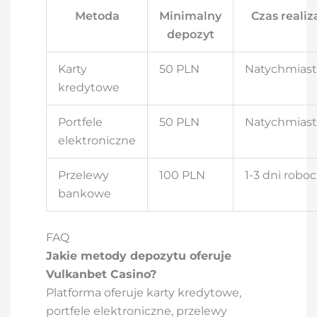
Metoda
Minimalny
Czas realiz
depozyt
Karty
50 PLN
Natychmias
kredytowe
Portfele
50 PLN
Natychmias
elektroniczne
Przelewy
100 PLN
1-3 dni robo
bankowe
FAQ
Jakie metody depozytu oferuje
Vulkanbet Casino?
Platforma oferuje karty kredytowe,
portfele elektroniczne, przelewy