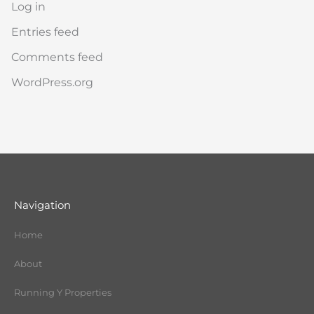
Log in
Entries feed
Comments feed
WordPress.org
Navigation
Home
About
Running Y Properties