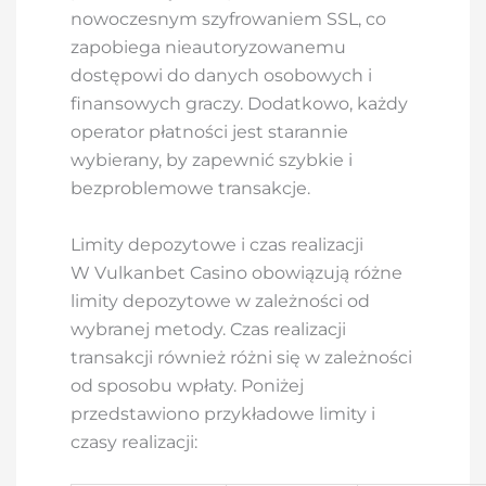
nowoczesnym szyfrowaniem SSL, co
zapobiega nieautoryzowanemu
dostępowi do danych osobowych i
finansowych graczy. Dodatkowo, każdy
operator płatności jest starannie
wybierany, by zapewnić szybkie i
bezproblemowe transakcje.
Limity depozytowe i czas realizacji
W Vulkanbet Casino obowiązują różne
limity depozytowe w zależności od
wybranej metody. Czas realizacji
transakcji również różni się w zależności
od sposobu wpłaty. Poniżej
przedstawiono przykładowe limity i
czasy realizacji: