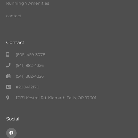
Running Y Amenities
contact
Contact
(805) 459-3078
(541) 882-4326
(541) 882-4326
#200412170
12171 Kestrel Rd. Klamath Falls, OR 97601
Social
F
a
c