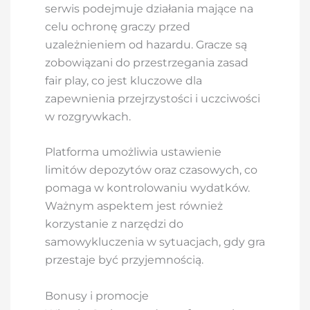
serwis podejmuje działania mające na
celu ochronę graczy przed
uzależnieniem od hazardu. Gracze są
zobowiązani do przestrzegania zasad
fair play, co jest kluczowe dla
zapewnienia przejrzystości i uczciwości
w rozgrywkach.
Platforma umożliwia ustawienie
limitów depozytów oraz czasowych, co
pomaga w kontrolowaniu wydatków.
Ważnym aspektem jest również
korzystanie z narzędzi do
samowykluczenia w sytuacjach, gdy gra
przestaje być przyjemnością.
Bonusy i promocje