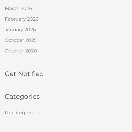
March 2026
February 2026
January 2026
October 2025
October 2020
Get Notified
Categories
Uncategorized