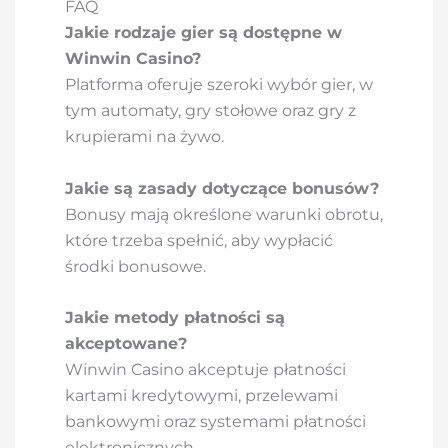
FAQ
Jakie rodzaje gier są dostępne w
Winwin Casino?
Platforma oferuje szeroki wybór gier, w
tym automaty, gry stołowe oraz gry z
krupierami na żywo.
Jakie są zasady dotyczące bonusów?
Bonusy mają określone warunki obrotu,
które trzeba spełnić, aby wypłacić
środki bonusowe.
Jakie metody płatności są
akceptowane?
Winwin Casino akceptuje płatności
kartami kredytowymi, przelewami
bankowymi oraz systemami płatności
elektronicznych.