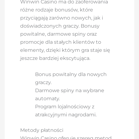
Winwin Casino ma do zaoferowania
różne rodzaje bonusów, które
przyciągają zarówno nowych, jak i
doświadczonych graczy. Bonusy
powitalne, darmowe spiny oraz
promocje dla stałych klientów to
elementy, dzięki którym gra staje się
jeszcze bardziej ekscytująca.
Bonus powitalny dla nowych
graczy.
Darmowe spiny na wybrane
automaty.
Program lojalnościowy z
atrakcyjnymi nagrodami.
Metody płatności
Winwin Casino oferuje szereg metod