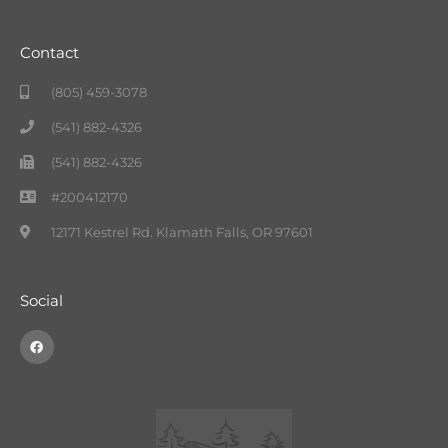
Contact
(805) 459-3078
(541) 882-4326
(541) 882-4326
#200412170
12171 Kestrel Rd. Klamath Falls, OR 97601
Social
F
a
c
e
b
o
o
k