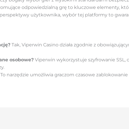
omujące odpowiedzialną grę to kluczowe elementy, które
perspektywy użytkownika, wybór tej platformy to gwaran
ncję?
Tak, Viperwin Casino działa zgodnie z obowiązującym
dane osobowe?
Viperwin wykorzystuje szyfrowanie SSL,
y.
To narzędzie umożliwia graczom czasowe zablokowanie d