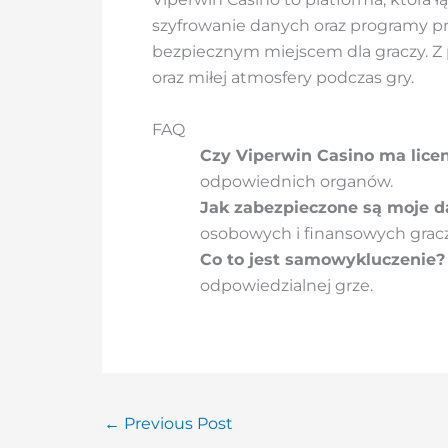
szyfrowanie danych oraz programy pr
bezpiecznym miejscem dla graczy. Z 
oraz miłej atmosfery podczas gry.
FAQ
Czy Viperwin Casino ma lice
odpowiednich organów.
Jak zabezpieczone są moje 
osobowych i finansowych gracz
Co to jest samowykluczenie?
odpowiedzialnej grze.
←
Previous Post