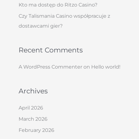
Kto ma dostęp do Ritzo Casino?
Czy Talismania Casino współpracuje z
dostawcami gier?
Recent Comments
A WordPress Commenter
on
Hello world!
Archives
April 2026
March 2026
February 2026