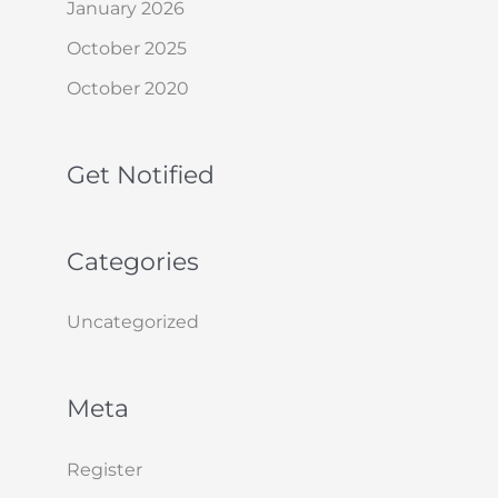
January 2026
October 2025
October 2020
Get Notified
Categories
Uncategorized
Meta
Register