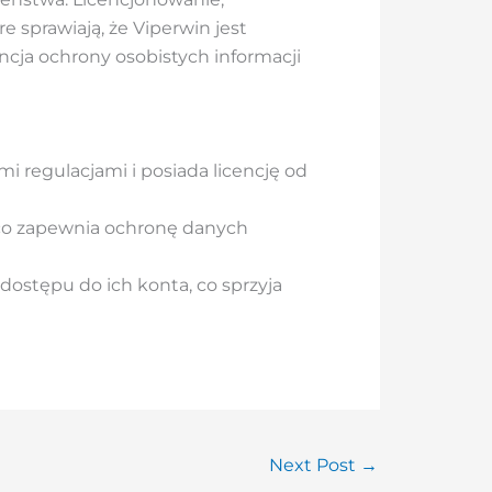
 sprawiają, że Viperwin jest
cja ochrony osobistych informacji
i regulacjami i posiada licencję od
 co zapewnia ochronę danych
ostępu do ich konta, co sprzyja
Next Post
→